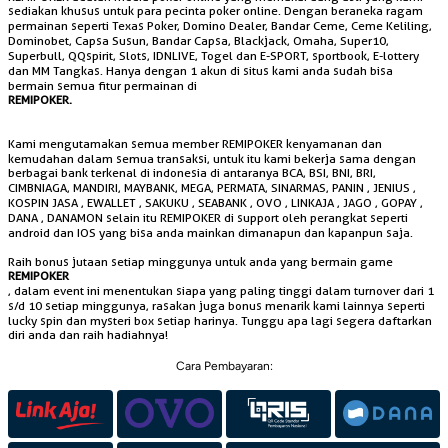
sediakan khusus untuk para pecinta poker online. Dengan beraneka ragam
permainan seperti Texas Poker, Domino Dealer, Bandar Ceme, Ceme Keliling,
Dominobet, Capsa Susun, Bandar Capsa, Blackjack, Omaha, Super10,
Superbull, QQspirit, Slots, IDNLIVE, Togel dan E-SPORT, sportbook, E-lottery
dan MM Tangkas. Hanya dengan 1 akun di situs kami anda sudah bisa
bermain semua fitur permainan di
REMIPOKER.
Kami mengutamakan semua member REMIPOKER kenyamanan dan
kemudahan dalam semua transaksi, untuk itu kami bekerja sama dengan
berbagai bank terkenal di indonesia di antaranya BCA, BSI, BNI, BRI,
CIMBNIAGA, MANDIRI, MAYBANK, MEGA, PERMATA, SINARMAS, PANIN , JENIUS ,
KOSPIN JASA , EWALLET , SAKUKU , SEABANK , OVO , LINKAJA , JAGO , GOPAY ,
DANA , DANAMON selain itu REMIPOKER di support oleh perangkat seperti
android dan IOS yang bisa anda mainkan dimanapun dan kapanpun saja.
Raih bonus jutaan setiap minggunya untuk anda yang bermain game
REMIPOKER
, dalam event ini menentukan siapa yang paling tinggi dalam turnover dari 1
s/d 10 setiap minggunya, rasakan juga bonus menarik kami lainnya seperti
lucky spin dan mysteri box setiap harinya. Tunggu apa lagi segera daftarkan
diri anda dan raih hadiahnya!
Cara Pembayaran: