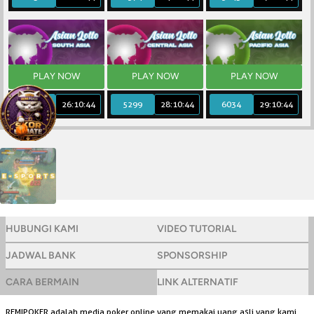
8288
26:10:44
5299
28:10:44
6034
29:10:44
HUBUNGI KAMI
VIDEO TUTORIAL
JADWAL BANK
SPONSORSHIP
CARA BERMAIN
LINK ALTERNATIF
REMIPOKER adalah media poker online yang memakai uang asli yang kami