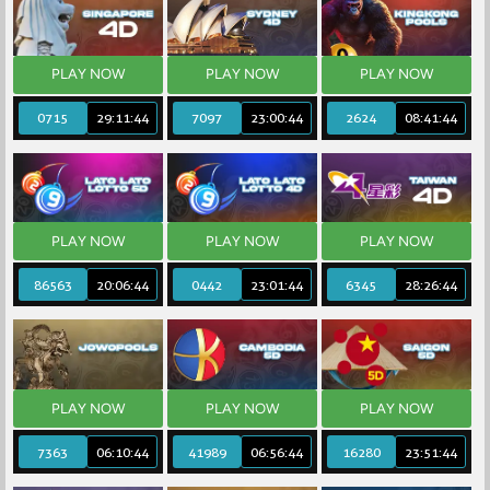
0715
29:11:44
7097
23:00:44
2624
08:41:44
86563
20:06:44
0442
23:01:44
6345
28:26:44
7363
06:10:44
41989
06:56:44
16280
23:51:44