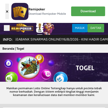
Remipoker
×
Download
Download Remipoker Mobile
MASUK
DAFTAR
MATA SEABANK SINARMAS ONLINE!!!
INFO:
6/8/2026 - KINI HADIR GAME T
Beranda | Togel
Mainkan permainan Lotto Online Terlengkap hanya untuk pecinta tebak
nomor berhadiah. Dengan sistem enkripsi tingkat tinggi menjamin
keamanan dan kerahasiaan data dari member-member kami.