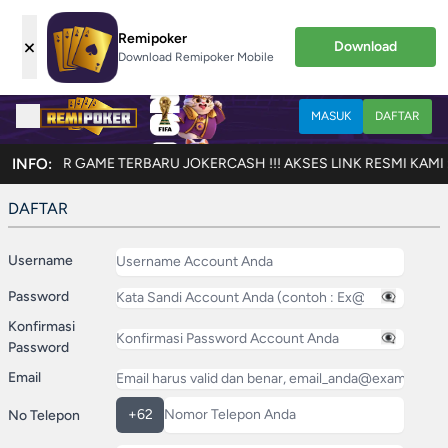
Remipoker
×
Download
Download Remipoker Mobile
MASUK
DAFTAR
 KINI HADIR GAME TERBARU JOKERCASH !!! AKSES LINK RESMI KAMI
INFO:
DAFTAR
Username
Password
👁️‍🗨️
Konfirmasi
👁️‍🗨️
Password
Email
No Telepon