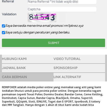
Referral
Validation
Saya bersedia menerima email promosi rm1pkrez.xyz
Saya setuju dengan peraturan yang berlaku.
SUBMIT
HUBUNGI KAMI
VIDEO TUTORIAL
JADWAL BANK
SPONSORSHIP
CARA BERMAIN
LINK ALTERNATIF
REMIPOKER adalah media poker online yang memakai uang asli yang kami
sediakan khusus untuk para pecinta poker online. Dengan beraneka ragam
permainan seperti Texas Poker, Domino Dealer, Bandar Ceme, Ceme Keliling,
Dominobet, Capsa Susun, Bandar Capsa, Blackjack, Omaha, Super10,
Superbull, QQspirit, Slots, IDNLIVE, Togel dan E-SPORT, sportbook, E-lottery
dan MM Tangkas. Hanya dengan 1 akun di situs kami anda sudah bisa