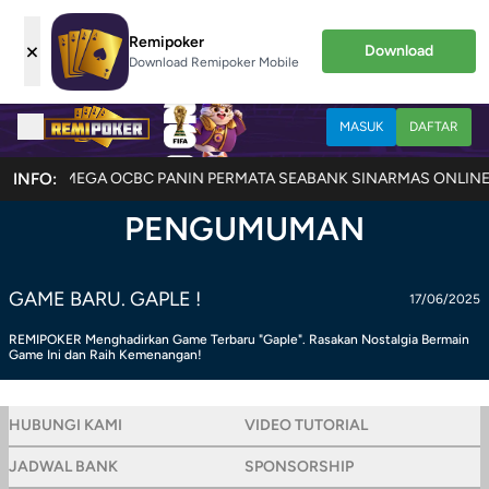
Remipoker
×
Download
Download Remipoker Mobile
MASUK
DAFTAR
US MAYBANK MEGA OCBC PANIN PERMATA SEABANK SINARMAS ONLINE!!
INFO:
PENGUMUMAN
GAME BARU. GAPLE !
17/06/2025
REMIPOKER Menghadirkan Game Terbaru "Gaple". Rasakan Nostalgia Bermain
Game Ini dan Raih Kemenangan!
HUBUNGI KAMI
VIDEO TUTORIAL
JADWAL BANK
SPONSORSHIP